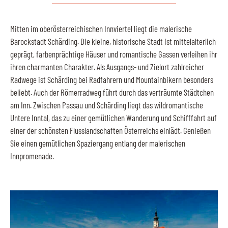
Mitten im oberösterreichischen Innviertel liegt die malerische
Barockstadt Schärding. Die kleine, historische Stadt ist mittelalterlich
geprägt, farbenprächtige Häuser und romantische Gassen verleihen ihr
ihren charmanten Charakter. Als Ausgangs- und Zielort zahlreicher
Radwege ist Schärding bei Radfahrern und Mountainbikern besonders
beliebt. Auch der Römerradweg führt durch das verträumte Städtchen
am Inn. Zwischen Passau und Schärding liegt das wildromantische
Untere Inntal, das zu einer gemütlichen Wanderung und Schifffahrt auf
einer der schönsten Flusslandschaften Österreichs einlädt. Genießen
Sie einen gemütlichen Spaziergang entlang der malerischen
Innpromenade.