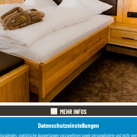
MEHR INFOS
Datenschutzeinstellungen
einzubinden, statistische Auswertungen vorzunehmen sowie personalisierte und nicht-per