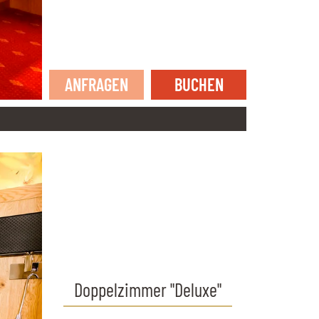
ANFRAGEN
BUCHEN
Doppelzimmer "Deluxe"