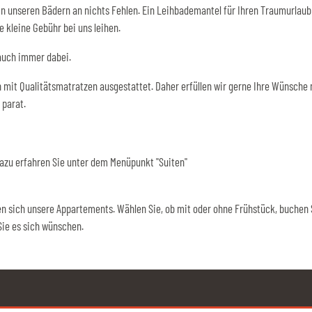
in unseren Bädern an nichts Fehlen. Ein Leihbademantel für Ihren Traumurlaub 
 kleine Gebühr bei uns leihen.
 auch immer dabei.
 mit Qualitätsmatratzen ausgestattet. Daher erfüllen wir gerne Ihre Wünsche n
 parat.
azu erfahren Sie unter dem Menüpunkt "Suiten"
n sich unsere Appartements. Wählen Sie, ob mit oder ohne Frühstück, buchen S
Sie es sich wünschen.