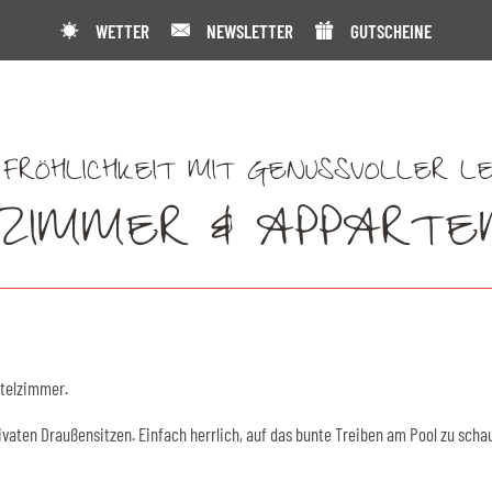
WETTER
NEWSLETTER
GUTSCHEINE
 FRÖHLICHKEIT MIT GENUSSVOLLER L
ZIMMER & APPART
otelzimmer.
vaten Draußensitzen. Einfach herrlich, auf das bunte Treiben am Pool zu scha