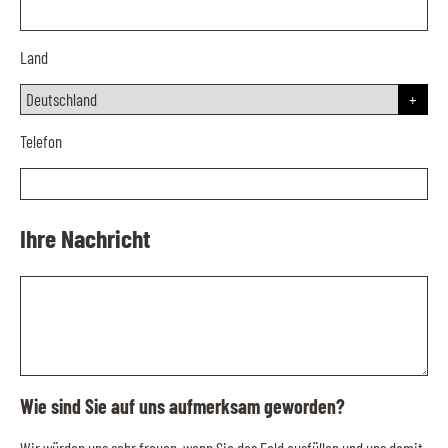
Land
Telefon
Ihre Nachricht
Wie sind Sie auf uns aufmerksam geworden?
Wir würden uns sehr freuen, wenn Sie das Feld ausfüllen und uns damit