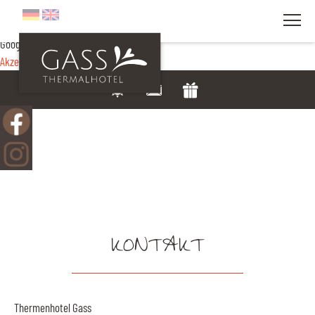
Google Maps
MENÜ
Wenn Sie Google Maps nutzen möchten müssen Sie den Datenaustausch zu
Google akzeptieren!
Akzeptieren
Einstellungen
KONTAKT
Thermenhotel Gass