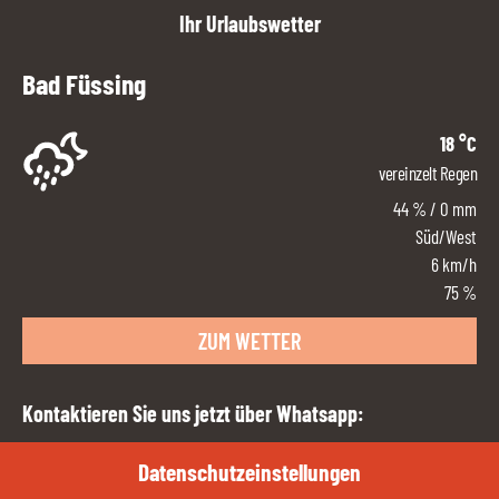
Ihr Urlaubswetter
Bad Füssing
18
°C
vereinzelt Regen
44
%
/ 0 mm
Süd/West
6
km/h
75 %
ZUM WETTER
Kontaktieren Sie uns jetzt über Whatsapp:
Datenschutzeinstellungen
QR-CODE ÖFFNEN