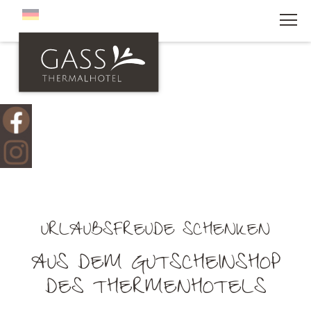
MENÜ
URLAUBSFREUDE SCHENKEN
AUS DEM GUTSCHEINSHOP
DES THERMENHOTELS