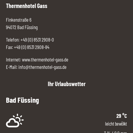
Thermenhotel Gass
Finkenstraße 6
94072 Bad Füssing
Telefon:
+49 (0) 8531 2908-0
Fax: +49 (0) 8531 2908-84
Internet:
www.thermenhotel-gass.de
E-Mail:
info@thermenhotel-gass.de
Ihr Urlaubswetter
Bad Füssing
29
°C
leicht bewölkt