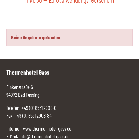
inkl. 50,-- Euro Anwendungs-Gutschein
Keine Angebote gefunden
Thermenhotel Gass
Finkenstraße 6
94072 Bad Füssing
Telefon:
+49 (0) 8531 2908-0
Fax: +49 (0) 8531 2908-84
Internet:
www.thermenhotel-gass.de
E-Mail:
info@thermenhotel-gass.de