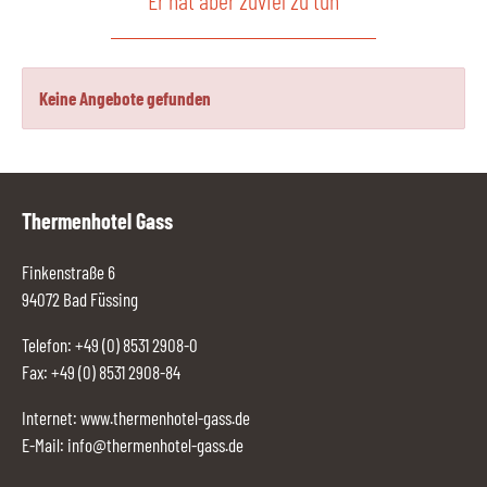
Er hat aber zuviel zu tun
Keine Angebote gefunden
Thermenhotel Gass
Finkenstraße 6
94072 Bad Füssing
Telefon:
+49 (0) 8531 2908-0
Fax: +49 (0) 8531 2908-84
Internet:
www.thermenhotel-gass.de
E-Mail:
info@thermenhotel-gass.de