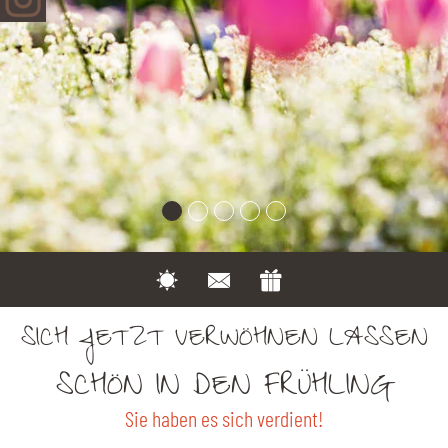
SICH JETZT VERWÖHNEN LASSEN
SCHÖN IN DEN FRÜHLING
Sie haben es sich verdient!