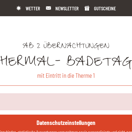
WETTER
NEWSLETTER
GUTSCHEINE
AB 2 ÜBERNACHTUNGEN
HERMAL- BADETA
mit Eintritt in die Therme 1
Datenschutzeinstellungen