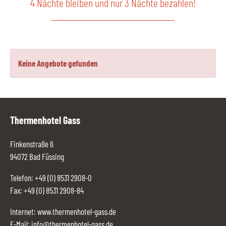
4 Nächte bleiben und nur 3 Nächte bezahlen!
Keine Angebote gefunden
Thermenhotel Gass
Finkenstraße 6
94072 Bad Füssing
Telefon:
+49 (0) 8531 2908-0
Fax: +49 (0) 8531 2908-84
Internet:
www.thermenhotel-gass.de
E-Mail:
info@thermenhotel-gass.de