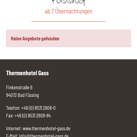
FÜSSING
ab 7 Übernachtungen
Keine Angebote gefunden
Thermenhotel Gass
Finkenstraße 6
94072 Bad Füssing
Telefon:
+49 (0) 8531 2908-0
Fax: +49 (0) 8531 2908-84
Internet:
www.thermenhotel-gass.de
E-Mail:
info@thermenhotel-gass.de