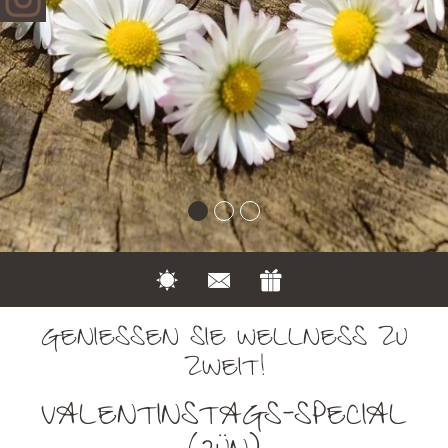
GENIESSEN SIE WELLNESS ZU Z
WEIT!
VALENTINSTAGS-SPECIAL