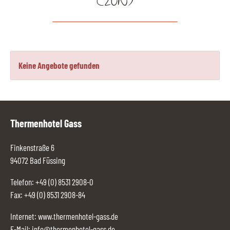
(2ÜN)
Keine Angebote gefunden
Thermenhotel Gass
Finkenstraße 6
94072 Bad Füssing
Telefon:
+49 (0) 8531 2908-0
Fax: +49 (0) 8531 2908-84
Internet:
www.thermenhotel-gass.de
E-Mail:
info@thermenhotel-gass.de