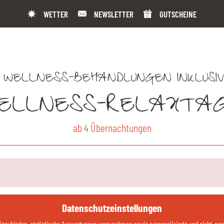
WETTER
NEWSLETTER
GUTSCHEINE
 WELLNESS-BEHANDLUNGEN INKLUSI
ELLNESS-RELAXTA
ab 4 Übernachtungen
Datenschutzeinstellungen