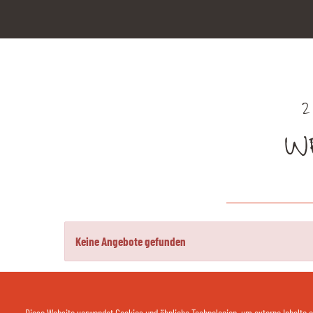
2
W
Keine Angebote gefunden