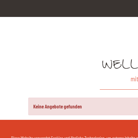
WELL
mit
Keine Angebote gefunden