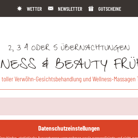
WETTER
NEWSLETTER
GUTSCHEINE
2, 3 4 ODER 5 ÜBERNACHTUNGEN
NESS & BEAUTY FRÜ
 toller Verwöhn-Gesichtsbehandlung und Wellness-Massagen 
Datenschutzeinstellungen