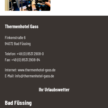
Thermenhotel Gass
Finkenstraße 6
94072 Bad Füssing
Telefon:
+49 (0) 8531 2908-0
Fax: +49 (0) 8531 2908-84
Internet:
www.thermenhotel-gass.de
E-Mail:
info@thermenhotel-gass.de
Ihr Urlaubswetter
Bad Füssing