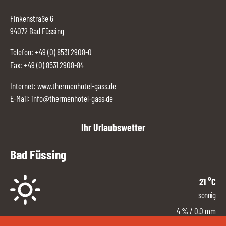
Finkenstraße 6
94072 Bad Füssing
Telefon:
+49 (0) 8531 2908-0
Fax: +49 (0) 8531 2908-84
Internet:
www.thermenhotel-gass.de
E-Mail:
info@thermenhotel-gass.de
Ihr Urlaubswetter
Bad Füssing
21
°C
sonnig
4
%
/ 0.0 mm
Ost