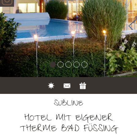
SUBLINE
HOTEL MIT EIGENER
THERME BAD FÜSSING