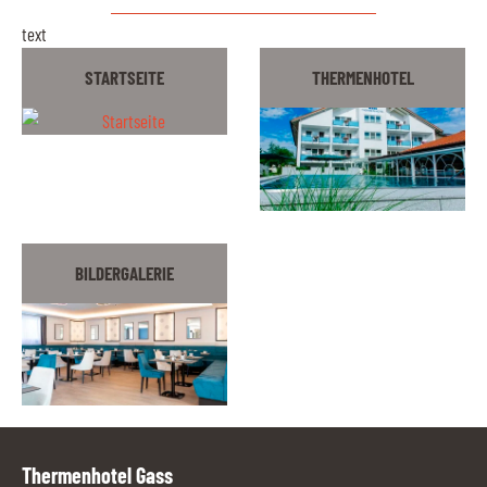
text
STARTSEITE
THERMENHOTEL
BILDERGALERIE
Thermenhotel Gass