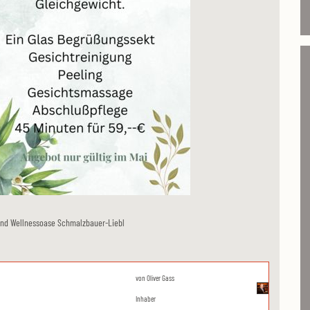
- und Wellnessoase Schmalzbauer-Liebl
von
Oliver Gass
Inhaber