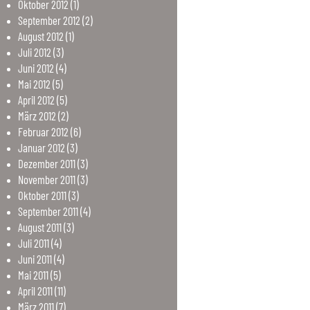
Oktober
2012
(1)
September
2012
(2)
August
2012
(1)
Juli
2012
(3)
Juni
2012
(4)
Mai
2012
(5)
April
2012
(5)
März
2012
(2)
Februar
2012
(6)
Januar
2012
(3)
Dezember
2011
(3)
November
2011
(3)
Oktober
2011
(3)
September
2011
(4)
August
2011
(3)
Juli
2011
(4)
Juni
2011
(4)
Mai
2011
(5)
April
2011
(11)
März
2011
(7)