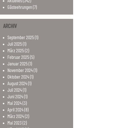
Aktuelles
(342)
Gästeehrungen
(7)
ARCHIV
September
2025
(1)
Juli
2025
(1)
März
2025
(2)
Februar
2025
(5)
Januar
2025
(1)
November
2024
(1)
Oktober
2024
(1)
August
2024
(1)
Juli
2024
(1)
Juni
2024
(1)
Mai
2024
(3)
April
2024
(8)
März
2024
(2)
Mai
2023
(2)