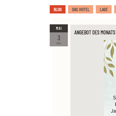
BLOG
DAS HOTEL
LAGE
MAI
ANGEBOT DES MONATS
3
2024