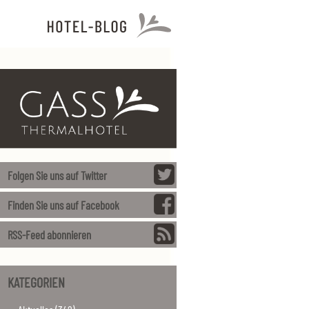
Folgen Sie uns auf Twitter
Finden Sie uns auf Facebook
RSS-Feed abonnieren
KATEGORIEN