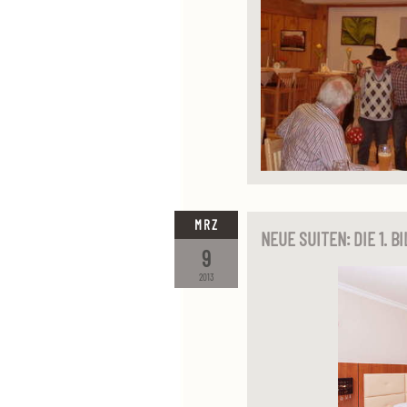
MRZ
NEUE SUITEN: DIE 1. B
9
2013