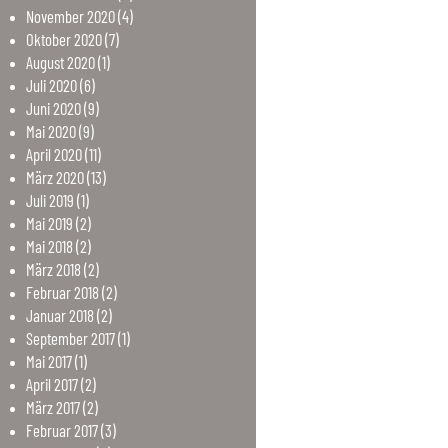
November
2020
(4)
Oktober
2020
(7)
August
2020
(1)
Juli
2020
(6)
Juni
2020
(9)
Mai
2020
(9)
April
2020
(11)
März
2020
(13)
Juli
2019
(1)
Mai
2019
(2)
Mai
2018
(2)
März
2018
(2)
Februar
2018
(2)
Januar
2018
(2)
September
2017
(1)
Mai
2017
(1)
April
2017
(2)
März
2017
(2)
Februar
2017
(3)