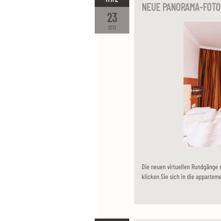
NEUE PANORAMA-FOTOS
23
2013
Die neuen virtuellen Rundgänge d
klicken Sie sich in die apparteme