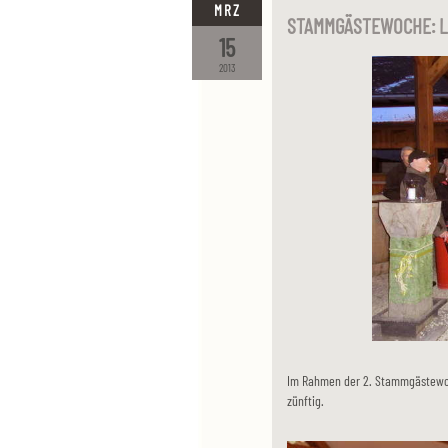
MRZ
STAMMGÄSTEWOCHE: L
15
2013
Im Rahmen der 2. Stammgästewoc
zünftig.