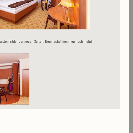
ie ersten Bilder der neuen Suiten. Demnächst kommen noch mehr!!!