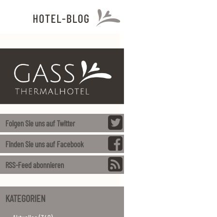
Folgen Sie uns auf Twitter
Finden Sie uns auf Facebook
RSS-Feed abonnieren
KATEGORIEN