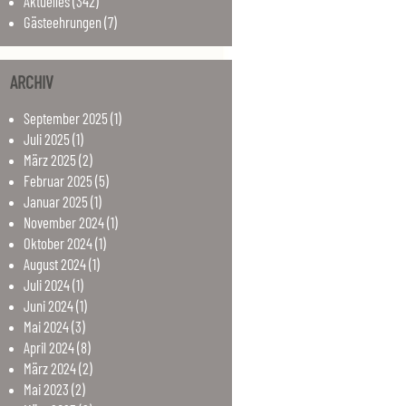
Aktuelles
(342)
Gästeehrungen
(7)
ARCHIV
September
2025
(1)
Juli
2025
(1)
März
2025
(2)
Februar
2025
(5)
Januar
2025
(1)
November
2024
(1)
Oktober
2024
(1)
August
2024
(1)
Juli
2024
(1)
Juni
2024
(1)
Mai
2024
(3)
April
2024
(8)
März
2024
(2)
Mai
2023
(2)