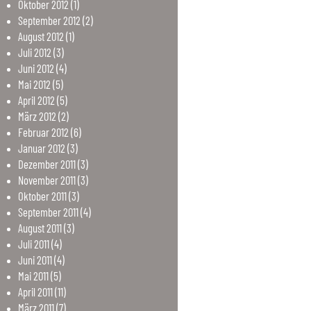
Oktober
2012
(1)
September
2012
(2)
August
2012
(1)
Juli
2012
(3)
Juni
2012
(4)
Mai
2012
(5)
April
2012
(5)
März
2012
(2)
Februar
2012
(6)
Januar
2012
(3)
Dezember
2011
(3)
November
2011
(3)
Oktober
2011
(3)
September
2011
(4)
August
2011
(3)
Juli
2011
(4)
Juni
2011
(4)
Mai
2011
(5)
April
2011
(11)
März
2011
(7)