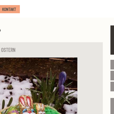
KONTAKT
3
 OSTERN