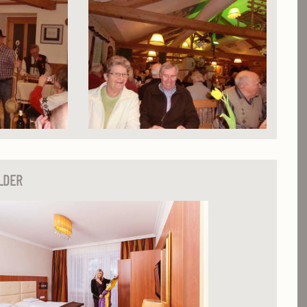
ILDER