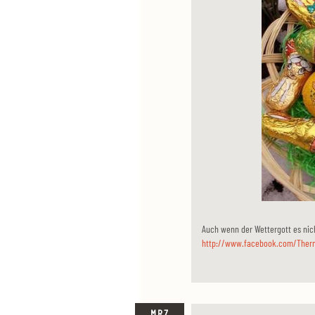
Auch wenn der Wettergott es nich
http://www.facebook.com/Ther
MRZ