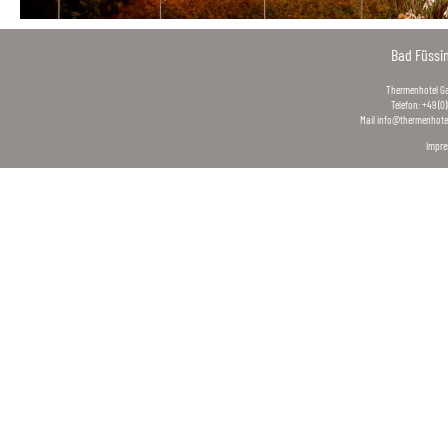
Bad Füssi
Thermenhotel Gas
Telefon: +49 (0
Mail
info@thermenhotel
Impr