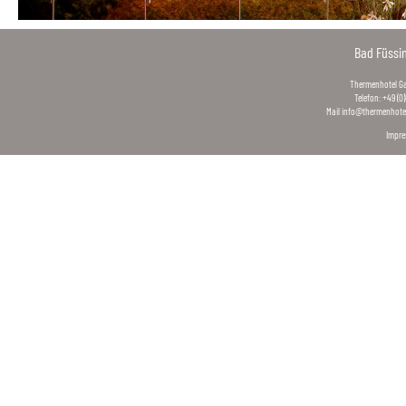
Bad Füssi
Thermenhotel Gas
Telefon: +49 (0
Mail
info@thermenhotel
Impr