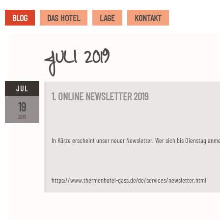
BLOG
DAS HOTEL
LAGE
KONTAKT
JULI 2019
JUL
1. ONLINE NEWSLETTER 2019
19
2019
In Kürze erscheint unser neuer Newsletter. Wer sich bis Dienstag anm
https://www.thermenhotel-gass.de/de/services/newsletter.html