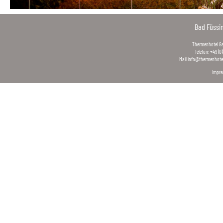
Bad Füssi
Thermenhotel Gas
Telefon: +49 (0
Mail
info@thermenhotel
Impr