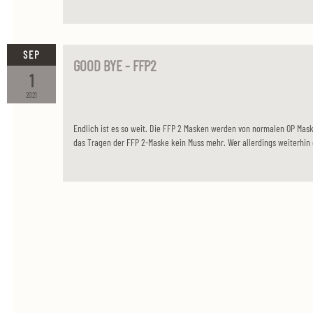
SEP
GOOD BYE - FFP2
1
2021
Endlich ist es so weit. Die FFP 2 Masken werden von normalen OP Masken
das Tragen der FFP 2-Maske kein Muss mehr. Wer allerdings weiterhin d