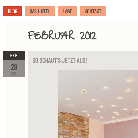
BLOG
DAS HOTEL
LAGE
KONTAKT
FEBRUAR 2012
FEB
SO SCHAUT´S JETZT AUS!
29
2012