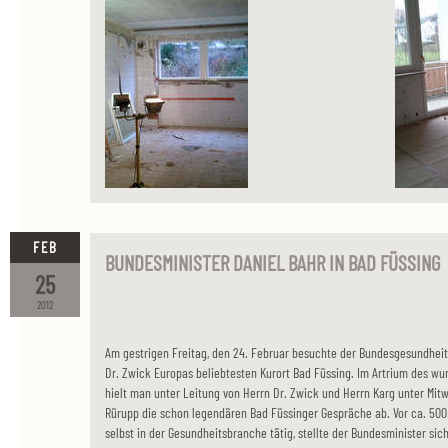
FEB
BUNDESMINISTER DANIEL BAHR IN BAD FÜSSING
25
2012
Am gestrigen Freitag, den 24. Februar besuchte der Bundesgesundheit
Dr. Zwick Europas beliebtesten Kurort Bad Füssing. Im Artrium des 
hielt man unter Leitung von Herrn Dr. Zwick und Herrn Karg unter Mitw
Rürupp die schon legendären Bad Füssinger Gespräche ab. Vor ca. 500 
selbst in der Gesundheitsbranche tätig, stellte der Bundesminister si