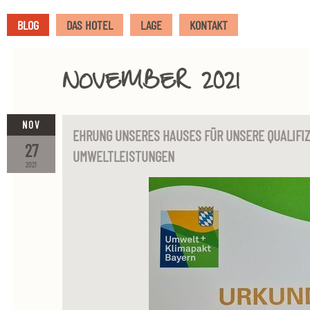
BLOG
DAS HOTEL
LAGE
KONTAKT
NOVEMBER 2021
NOV
EHRUNG UNSERES HAUSES FÜR UNSERE QUALIFIZ
27
UMWELTLEISTUNGEN
2021