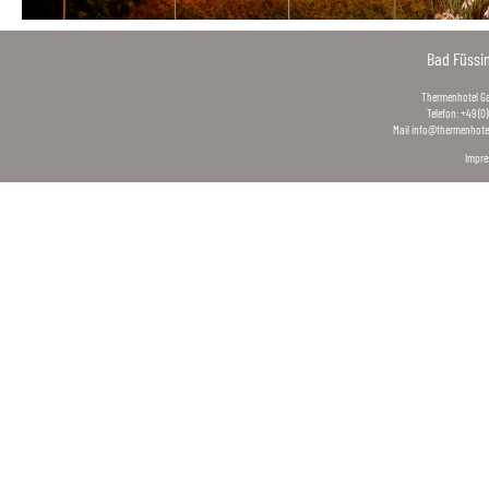
Bad Füssi
Thermenhotel Gas
Telefon: +49 (0
Mail
info@thermenhotel
Impr