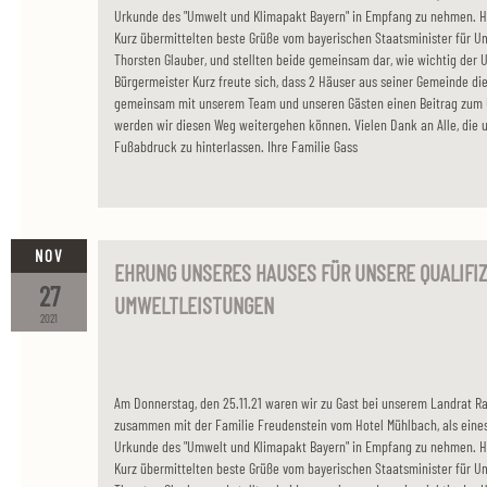
Urkunde des "Umwelt und Klimapakt Bayern" in Empfang zu nehmen. H
Kurz übermittelten beste Grüße vom bayerischen Staatsminister für U
Thorsten Glauber, und stellten beide gemeinsam dar, wie wichtig der U
Bürgermeister Kurz freute sich, dass 2 Häuser aus seiner Gemeinde di
gemeinsam mit unserem Team und unseren Gästen einen Beitrag zum 
werden wir diesen Weg weitergehen können. Vielen Dank an Alle, die u
Fußabdruck zu hinterlassen. Ihre Familie Gass
NOV
EHRUNG UNSERES HAUSES FÜR UNSERE QUALIFIZ
27
UMWELTLEISTUNGEN
2021
Am Donnerstag, den 25.11.21 waren wir zu Gast bei unserem Landrat Ra
zusammen mit der Familie Freudenstein vom Hotel Mühlbach, als eines
Urkunde des "Umwelt und Klimapakt Bayern" in Empfang zu nehmen. H
Kurz übermittelten beste Grüße vom bayerischen Staatsminister für U