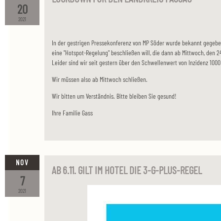
20
2021
In der gestrigen Pressekonferenz von MP Söder wurde bekannt gege
eine "Hotspot-Regelung" beschließen will, die dann ab Mittwoch, den 24.
Leider sind wir seit gestern über den Schwellenwert von Inzidenz 1000
Wir müssen also ab Mittwoch schließen.
Wir bitten um Verständnis. Bitte bleiben Sie gesund!
Ihre Familie Gass
NOV
AB 6.11. GILT IM HOTEL DIE 3-G-PLUS-REGEL
7
2021