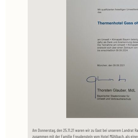
Am Donnerstag, den 25.11.21 waren wir zu Gast bei unserem Landrat Ra
zusammen mit der Familie Freudenstein vom Hotel Mühlbach, als eines