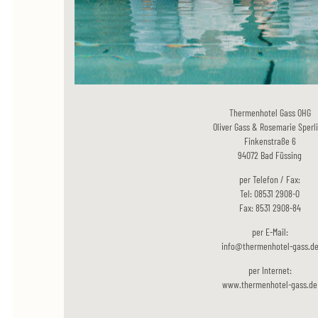
Thermenhotel Gass OHG
Oliver Gass & Rosemarie Sperl
Finkenstraße 6
94072 Bad Füssing
per Telefon / Fax:
Tel: 08531 2908-0
Fax: 8531 2908-84
per E-Mail:
info@thermenhotel-gass.d
per Internet:
www.thermenhotel-gass.de