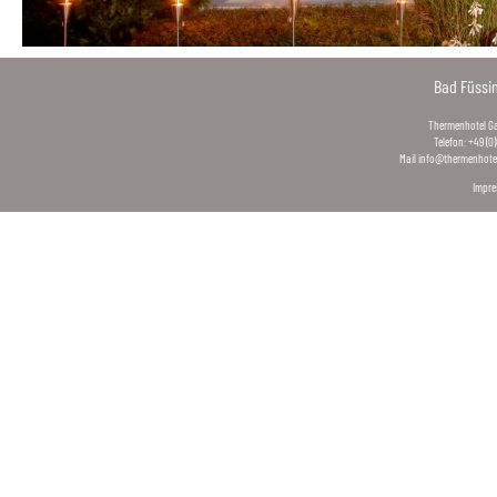
Bad Füssi
Thermenhotel Gas
Telefon: +49 (0
Mail
info@thermenhotel
Impr