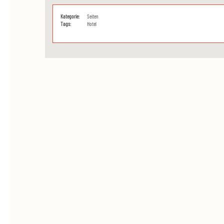
Kategorie:
Seiten
Tags:
Hotel