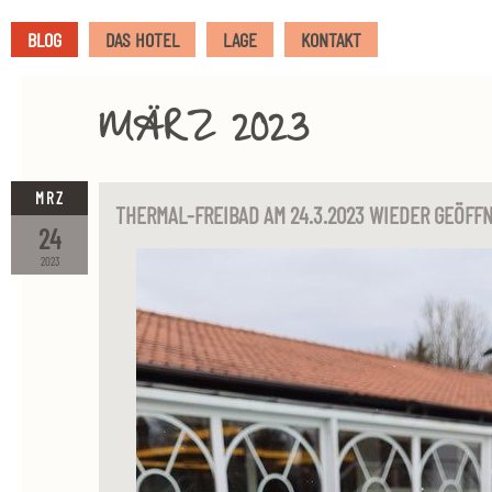
BLOG
DAS HOTEL
LAGE
KONTAKT
MÄRZ 2023
MRZ
THERMAL-FREIBAD AM 24.3.2023 WIEDER GEÖFF
24
2023