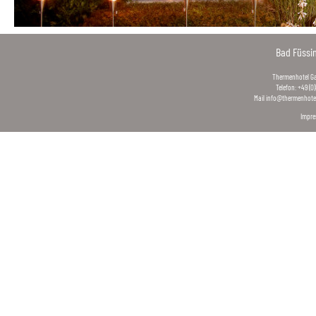
Bad Füssi
Thermenhotel Gas
Telefon: +49 (0
Mail
info@thermenhotel
Impr