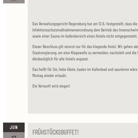
Das Verwaltungsgericht Regensburg hat am 12.6. festgestellt, dass die
Infektionsschutzmaßnahmenverordnung dem Betrieb des Innenschwim
sowie einer Sauna im Außenbereich eines Hotels nicht entgegensteht.
Dieser Beschluss gilt vorerst nur für das klagende Hotel. Wir gehen a
Staatsregierung, um eine Klagewelle zu vermeiden, nachzieht und d
diesbezüglich für alle Hotels anpasst.
Das heißt für Sie, liebe Gäste, baden im Hallenbad und saunieren wär
Montag wieder erlaubt.
Die Vernunft wird siegen!
JUN
FRÜHSTÜCKSBUFFET!