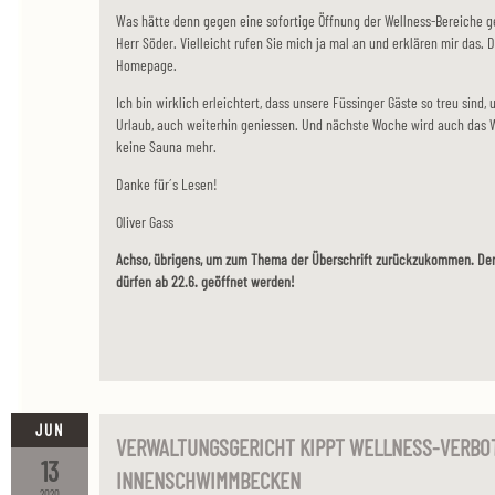
Was hätte denn gegen eine sofortige Öffnung der Wellness-Bereiche 
Herr Söder. Vielleicht rufen Sie mich ja mal an und erklären mir das.
Homepage.
Ich bin wirklich erleichtert, dass unsere Füssinger Gäste so treu sind
Urlaub, auch weiterhin geniessen. Und nächste Woche wird auch das 
keine Sauna mehr.
Danke für´s Lesen!
Oliver Gass
Achso, übrigens, um zum Thema der Überschrift zurückzukommen. De
dürfen ab 22.6. geöffnet werden!
JUN
VERWALTUNGSGERICHT KIPPT WELLNESS-VERBO
13
INNENSCHWIMMBECKEN
2020