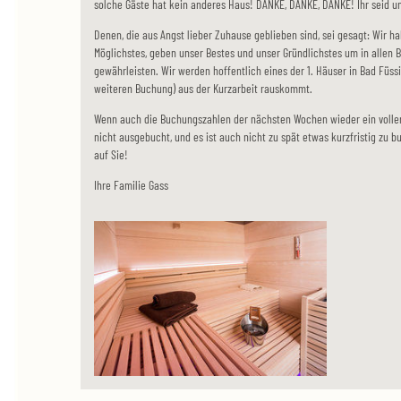
solche Gäste hat kein anderes Haus! DANKE, DANKE, DANKE! Ihr seid u
Denen, die aus Angst lieber Zuhause geblieben sind, sei gesagt: Wir hab
Möglichstes, geben unser Bestes und unser Gründlichstes um in allen 
gewährleisten. Wir werden hoffentlich eines der 1. Häuser in Bad Füssin
weiteren Buchung) aus der Kurzarbeit rauskommt.
Wenn auch die Buchungszahlen der nächsten Wochen wieder ein voller
nicht ausgebucht, und es ist auch nicht zu spät etwas kurzfristig zu b
auf Sie!
Ihre Familie Gass