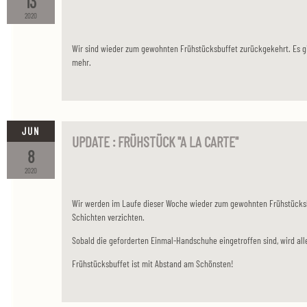
13
2020
Wir sind wieder zum gewohnten Frühstücksbuffet zurückgekehrt. Es g
mehr.
JUN
UPDATE : FRÜHSTÜCK "A LA CARTE"
8
2020
Wir werden im Laufe dieser Woche wieder zum gewohnten Frühstücksb
Schichten verzichten.
Sobald die geforderten Einmal-Handschuhe eingetroffen sind, wird al
Frühstücksbuffet ist mit Abstand am Schönsten!