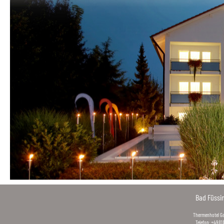
Bad Füssi
Thermenhotel Gas
Telefon: +49 (0