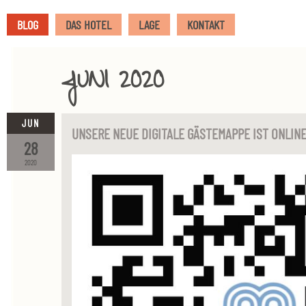
BLOG
DAS HOTEL
LAGE
KONTAKT
JUNI 2020
JUN
UNSERE NEUE DIGITALE GÄSTEMAPPE IST ONLIN
28
2020