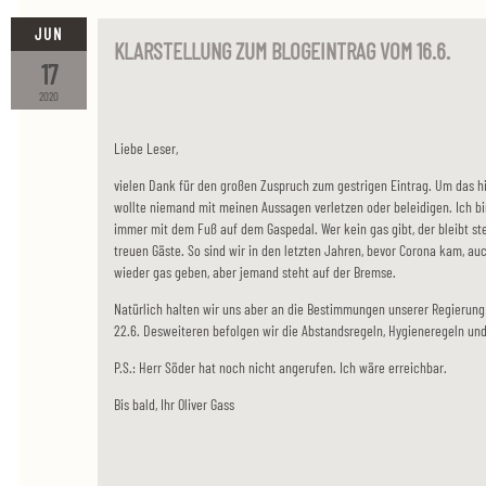
JUN
KLARSTELLUNG ZUM BLOGEINTRAG VOM 16.6.
17
2020
Liebe Leser,
vielen Dank für den großen Zuspruch zum gestrigen Eintrag. Um das hi
wollte niemand mit meinen Aussagen verletzen oder beleidigen. Ich b
immer mit dem Fuß auf dem Gaspedal. Wer kein gas gibt, der bleibt s
treuen Gäste. So sind wir in den letzten Jahren, bevor Corona kam, au
wieder gas geben, aber jemand steht auf der Bremse.
Natürlich halten wir uns aber an die Bestimmungen unserer Regierung
22.6. Desweiteren befolgen wir die Abstandsregeln, Hygieneregeln und
P.S.: Herr Söder hat noch nicht angerufen. Ich wäre erreichbar.
Bis bald, Ihr Oliver Gass