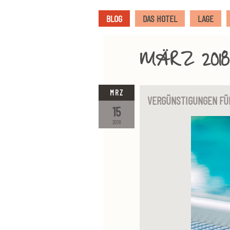
BLOG
DAS HOTEL
LAGE
MÄRZ 2018
MRZ
VERGÜNSTIGUNGEN FÜR
15
2018