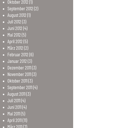
Oktober
2012
(1)
September
2012
(2)
August
2012
(1)
Juli
2012
(3)
Juni
2012
(4)
Mai
2012
(5)
April
2012
(5)
März
2012
(2)
Februar
2012
(6)
Januar
2012
(3)
Dezember
2011
(3)
November
2011
(3)
Oktober
2011
(3)
September
2011
(4)
August
2011
(3)
Juli
2011
(4)
Juni
2011
(4)
Mai
2011
(5)
April
2011
(11)
März
2011
(7)