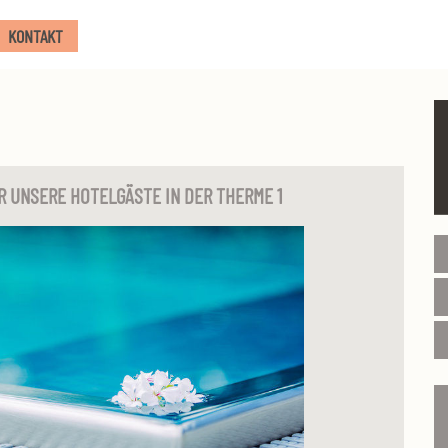
KONTAKT
 UNSERE HOTELGÄSTE IN DER THERME 1