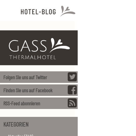
Folgen Sie uns auf Twitter
Finden Sie uns auf Facebook
RSS-Feed abonnieren
KATEGORIEN