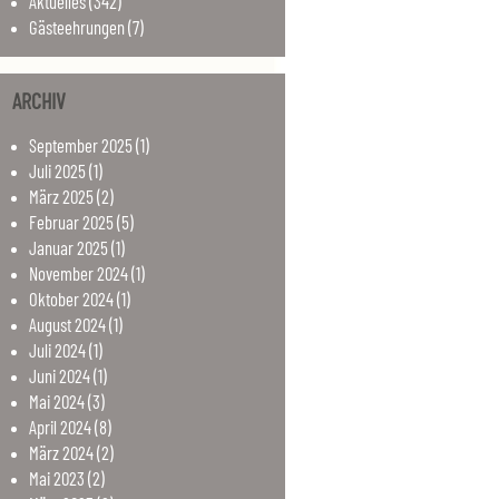
Aktuelles
(342)
Gästeehrungen
(7)
ARCHIV
September
2025
(1)
Juli
2025
(1)
März
2025
(2)
Februar
2025
(5)
Januar
2025
(1)
November
2024
(1)
Oktober
2024
(1)
August
2024
(1)
Juli
2024
(1)
Juni
2024
(1)
Mai
2024
(3)
April
2024
(8)
März
2024
(2)
Mai
2023
(2)