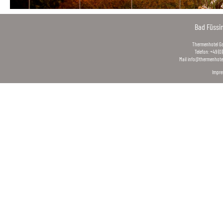
Bad Füssi
Thermenhotel Gas
Telefon: +49 (0
Mail
info@thermenhotel
Impr