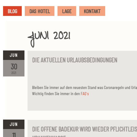
BLOG
DAS HOTEL
LAGE
KONTAKT
JUNI 2021
JUN
DIE AKTUELLEN URLAUBSBEDINGUNGEN
30
2021
Bleiben Sie immer auf dem neuesten Stand was Coronaregeln und Urla
Wichtig finden Sie immer in den
FAQ´s
JUN
DIE OFFENE BADEKUR WIRD WIEDER PFLICHTLEI
11