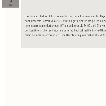
2021
Das Kabinett hat am 4.6. in seiner Sitzung neue Lockerungen für Bay
nach unserem Restart vom 29.5. wirklich gut gelaufen ist, gelten ab 
Innengastronomie darf wieder öffnen und zwar bis 24:00 Uhr! Eine vorh
der Landkreis schon seit Wochen unter 50 liegt (aktuell 5.6. = 14,0) E
malig bei Anreise erforderlich. Eine Nachtestung, wie bisher alle 48 St