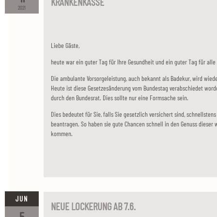
KRANKENKASSE
2021
Liebe Gäste,
heute war ein guter Tag für Ihre Gesundheit und ein guter Tag für all
Die ambulante Vorsorgeleistung, auch bekannt als Badekur, wird wiede
Heute ist diese Gesetzesänderung vom Bundestag verabschiedet word
durch den Bundesrat. Dies sollte nur eine Formsache sein.
Dies bedeutet für Sie, falls Sie gesetzlich versichert sind, schnellste
beantragen. So haben sie gute Chancen schnell in den Genuss dieser 
kommen.
JUN
NEUE LOCKERUNG AB 7.6.
5