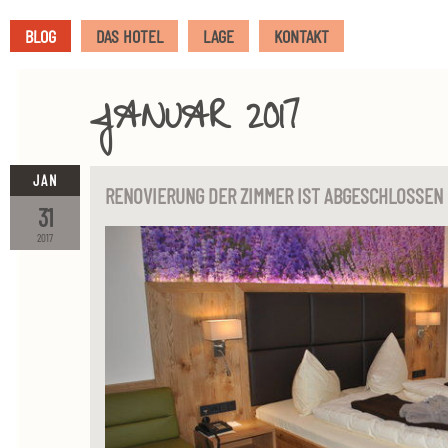
BLOG
DAS HOTEL
LAGE
KONTAKT
JANUAR 2017
JAN
RENOVIERUNG DER ZIMMER IST ABGESCHLOSSEN
31
2017