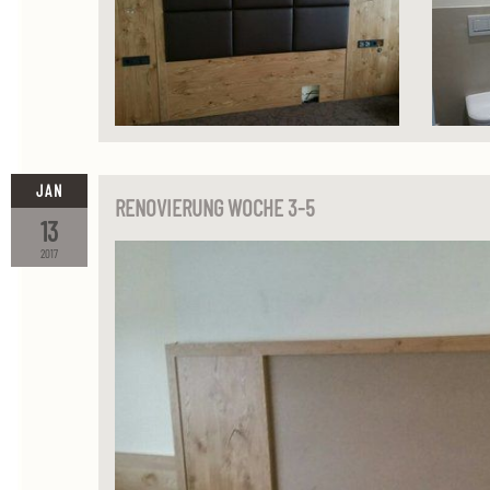
JAN
RENOVIERUNG WOCHE 3-5
13
2017