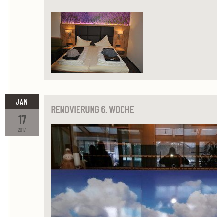
JAN
RENOVIERUNG 6. WOCHE
17
2017