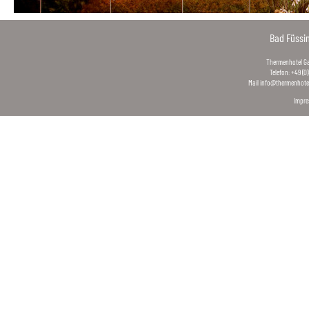
Bad Füssi
Thermenhotel Gas
Telefon: +49 (0
Mail
info@thermenhotel
Impr