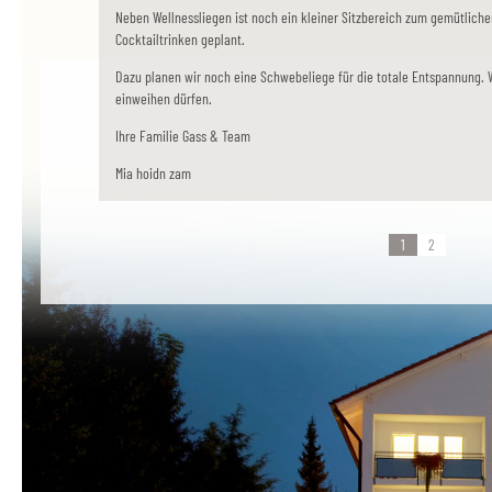
Neben Wellnessliegen ist noch ein kleiner Sitzbereich zum gemütliche
Cocktailtrinken geplant.
Dazu planen wir noch eine Schwebeliege für die totale Entspannung. W
einweihen dürfen.
Ihre Familie Gass & Team
Mia hoidn zam
1
2