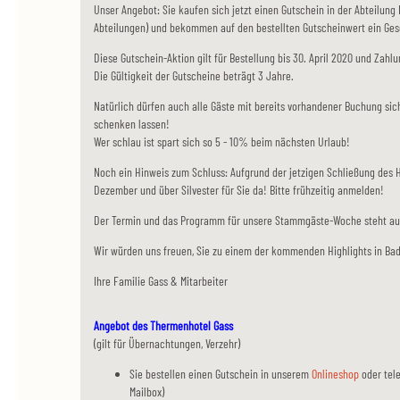
Unser Angebot: Sie kaufen sich jetzt einen Gutschein in der Abteilung 
Abteilungen) und bekommen auf den bestellten Gutscheinwert ein Ges
Diese Gutschein-Aktion gilt für Bestellung bis 30. April 2020 und Zahl
Die Gültigkeit der Gutscheine beträgt 3 Jahre.
Natürlich dürfen auch alle Gäste mit bereits vorhandener Buchung sich
schenken lassen!
Wer schlau ist spart sich so 5 - 10% beim nächsten Urlaub!
Noch ein Hinweis zum Schluss: Aufgrund der jetzigen Schließung des 
Dezember und über Silvester für Sie da! Bitte frühzeitig anmelden!
Der Termin und das Programm für unsere Stammgäste-Woche steht a
Wir würden uns freuen, Sie zu einem der kommenden Highlights in Bad
Ihre Familie Gass & Mitarbeiter
Angebot des Thermenhotel Gass
(gilt für Übernachtungen, Verzehr)
Sie bestellen einen Gutschein in unserem
Onlineshop
oder tel
Mailbox)