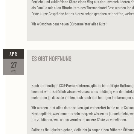
Betriebe und zukünftigen Gäste einen Weg aus der unverschuldeten Kri
als Familie mit allen Mitarbeitern des Thermenhotel Gass werden ihn 
Erste kurze Gespräche hat es hierzu schon gegeben, wir hoffen, weite
Wir wünschen dem neuen Bürgermeister alles Gute!
APR
ES GIBT HOFFNUNG
27
2020
Nach der heutigen CSU-Pressekonferenz gibt es berechtigte Hoffnung,
beendet wird. Natürlich wissen wir, dass alles abhängig von den Infek
mehr denn je, dass die Zahlen auch nach den heutigen Lockerungen st
Wir werden jetzt alles daran setzen, gut vorbereitet in die neue Saison
Maskenpflicht, was immer es sein mag, wir wissen es ja noch nicht, 
tun zu können, was wir so vermissen: unsere Gäste zu verwöhnen.
Sollte es Neuigkeiten geben, vielleicht ja sogar einen früheren Öffnu