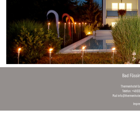
Bad Füssi
Thermenhotel Gas
Telefon: +49 (0
Mail
info@thermenhotel
Impr