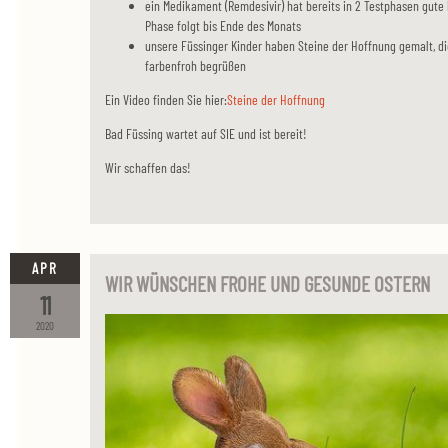
ein Medikament (Remdesivir) hat bereits in 2 Testphasen gute b
Phase folgt bis Ende des Monats
unsere Füssinger Kinder haben Steine der Hoffnung gemalt, d
farbenfroh begrüßen
Ein Video finden Sie hier:
Steine der Hoffnung
Bad Füssing wartet auf SIE und ist bereit!
Wir schaffen das!
APR
WIR WÜNSCHEN FROHE UND GESUNDE OSTERN
11
2020