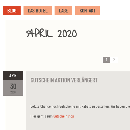
BLOG
DAS HOTEL
LAGE
KONTAKT
APRIL 2020
1
2
APR
GUTSCHEIN AKTION VERLÄNGERT
30
2020
Letzte Chance noch Gutscheine mit Rabatt zu bestellen. Wir haben die 
Hier geht´s zum
Gutscheinshop