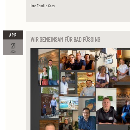
Ihre Familie Gass
APR
WIR GEMEINSAM FÜR BAD FÜSSING
21
2020