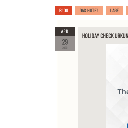
BLOG
DAS HOTEL
LAGE
APR
HOLIDAY CHECK URKUN
29
2020