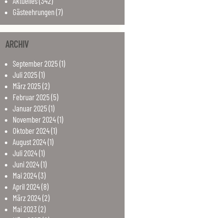
Aktuelles
(342)
Gästeehrungen
(7)
ARCHIV
September
2025
(1)
Juli
2025
(1)
März
2025
(2)
Februar
2025
(5)
Januar
2025
(1)
November
2024
(1)
Oktober
2024
(1)
August
2024
(1)
Juli
2024
(1)
Juni
2024
(1)
Mai
2024
(3)
April
2024
(8)
März
2024
(2)
Mai
2023
(2)