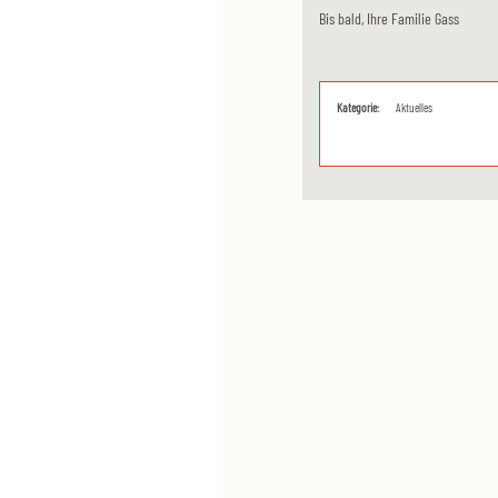
Bis bald, Ihre Familie Gass
Kategorie:
Aktuelles