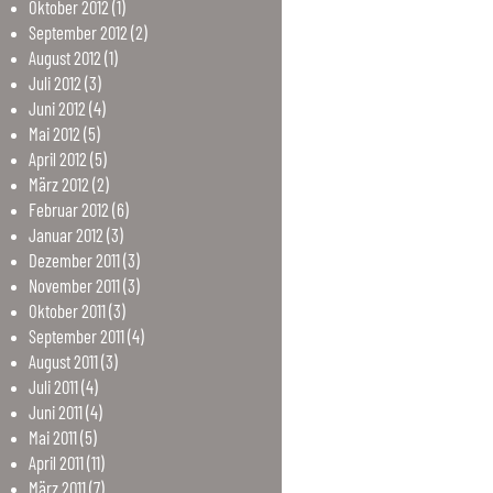
Oktober
2012
(1)
September
2012
(2)
August
2012
(1)
Juli
2012
(3)
Juni
2012
(4)
Mai
2012
(5)
April
2012
(5)
März
2012
(2)
Februar
2012
(6)
Januar
2012
(3)
Dezember
2011
(3)
November
2011
(3)
Oktober
2011
(3)
September
2011
(4)
August
2011
(3)
Juli
2011
(4)
Juni
2011
(4)
Mai
2011
(5)
April
2011
(11)
März
2011
(7)