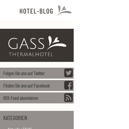
Folgen Sie uns auf Twitter
Finden Sie uns auf Facebook
RSS-Feed abonnieren
KATEGORIEN