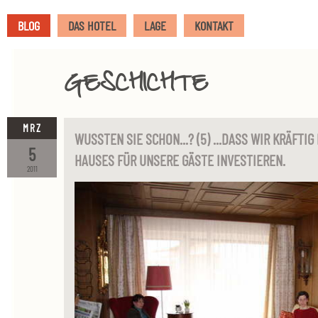
BLOG
DAS HOTEL
LAGE
KONTAKT
GESCHICHTE
MRZ
WUSSTEN SIE SCHON...? (5) ...DASS WIR KRÄFTI
5
HAUSES FÜR UNSERE GÄSTE INVESTIEREN.
2011