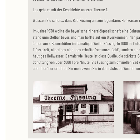
Los geht es mit der Geschichte unserer Therme 1.
Wussten Sie schon... dass Bad Füssing an sein legendäres Heilwasser 
Im Jahre 1938 wollte die bayerische Mineralölgesellschaft eine Bohrun
stand unmittelbar bevor, und man hoffte auf ein Ölvorkommen. Man p
(einer von 5 Bauernhöfen im damaligen Weiler Füssing) In 1000 m Tiefe
Flüssigkeit, allerdings nicht das erhoffte "schwarze Gold", sondern ei
heutiges Heilwasser. Damals wie Heute ist diese Quelle, die stärkste 
Schüttung von über 3000 l pro Minute. Bis Füssing zum offiziellen Bad 
aber hierüber erfahren Sie mehr, wenn Sie in den nächsten Wochen u