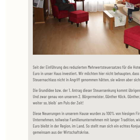
Seit der Einführung des reduzierten Mehrwertsteuersatzes für die Hotel
Euro in unser Haus investiert. Wir möchten hier nicht behaupten, dass
Steuernachlass nicht in Angriff genommen hätten, sie wären aber sic
Die Grundidee bzw. der 1. Antrag dieser Steuersenkung kommt übrigens,
Und zwar genau von unserem 2. Bürgermeister, Günther Köck. Günther, 
weiter so, bleib´ am Puls der Zeit!
Diese Neuerungen in unserem Hause wurden zu 100% von hiesigen Firm
Unternehmen, teilweise Familienunternehmen mit langer Tradition, wie 
Euro bleibt in der Region, im Land. So stellt man sich ein echtes Kon
gemeinsam aus der Wirtschaftskrise.