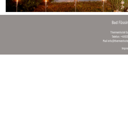
Bad Füssi
Thermenhotel Gas
Telefon: +49 (0
Mail
info@thermenhotel
Impr