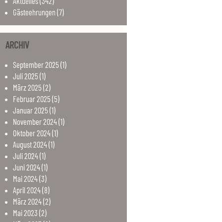
Aktuelles
(342)
Gästeehrungen
(7)
ARCHIV
September
2025
(1)
Juli
2025
(1)
März
2025
(2)
Februar
2025
(5)
Januar
2025
(1)
November
2024
(1)
Oktober
2024
(1)
August
2024
(1)
Juli
2024
(1)
Juni
2024
(1)
Mai
2024
(3)
April
2024
(8)
März
2024
(2)
Mai
2023
(2)