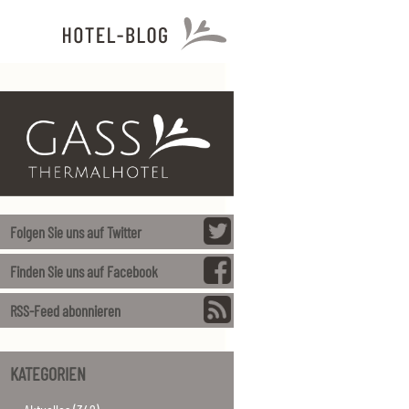
Folgen Sie uns auf Twitter
Finden Sie uns auf Facebook
RSS-Feed abonnieren
KATEGORIEN