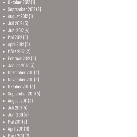
Oktober
2012
(1)
September
2012
(2)
August
2012
(1)
Juli
2012
(3)
Juni
2012
(4)
Mai
2012
(5)
April
2012
(5)
März
2012
(2)
Februar
2012
(6)
Januar
2012
(3)
Dezember
2011
(3)
November
2011
(3)
Oktober
2011
(3)
September
2011
(4)
August
2011
(3)
Juli
2011
(4)
Juni
2011
(4)
Mai
2011
(5)
April
2011
(11)
März
2011
(7)