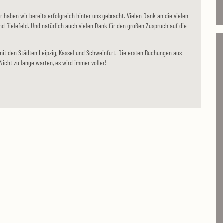
r haben wir bereits erfolgreich hinter uns gebracht. Vielen Dank an die vielen
d Bielefeld. Und natürlich auch vielen Dank für den großen Zuspruch auf die
mit den Städten Leipzig, Kassel und Schweinfurt. Die ersten Buchungen aus
Nicht zu lange warten, es wird immer voller!