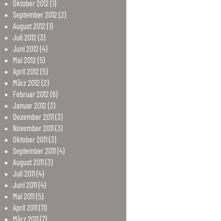
Oktober
2012
(1)
September
2012
(2)
August
2012
(1)
Juli
2012
(3)
Juni
2012
(4)
Mai
2012
(5)
April
2012
(5)
März
2012
(2)
Februar
2012
(6)
Januar
2012
(3)
Dezember
2011
(3)
November
2011
(3)
Oktober
2011
(3)
September
2011
(4)
August
2011
(3)
Juli
2011
(4)
Juni
2011
(4)
Mai
2011
(5)
April
2011
(11)
März
2011
(7)