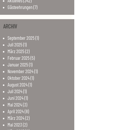
Aktuelles
(342)
Gästeehrungen
(7)
ARCHIV
September
2025
(1)
Juli
2025
(1)
März
2025
(2)
Februar
2025
(5)
Januar
2025
(1)
November
2024
(1)
Oktober
2024
(1)
August
2024
(1)
Juli
2024
(1)
Juni
2024
(1)
Mai
2024
(3)
April
2024
(8)
März
2024
(2)
Mai
2023
(2)