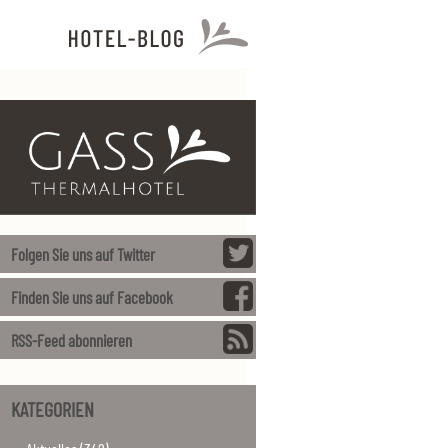
Folgen Sie uns auf Twitter
Finden Sie uns auf Facebook
RSS-Feed abonnieren
KATEGORIEN