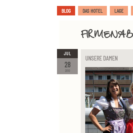
BLOG
DAS HOTEL
LAGE
FIRMENA
JUL
UNSERE DAMEN
28
2010