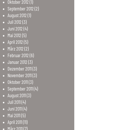
Oktober
2012
(1)
September
2012
(2)
August
2012
(1)
Juli
2012
(3)
Juni
2012
(4)
Mai
2012
(5)
April
2012
(5)
März
2012
(2)
Februar
2012
(6)
Januar
2012
(3)
Dezember
2011
(3)
November
2011
(3)
Oktober
2011
(3)
September
2011
(4)
August
2011
(3)
Juli
2011
(4)
Juni
2011
(4)
Mai
2011
(5)
April
2011
(11)
März
2011
(7)