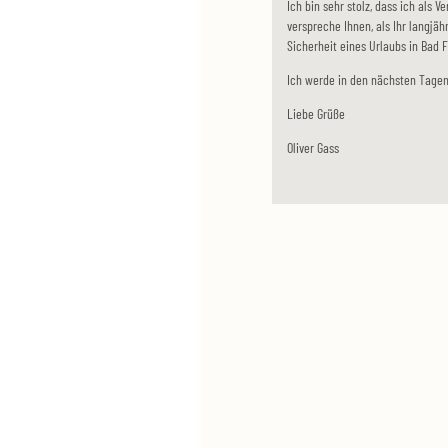
Ich bin sehr stolz, dass ich als 
verspreche Ihnen, als Ihr langjäh
Sicherheit eines Urlaubs in Bad 
Ich werde in den nächsten Tagen
Liebe Grüße
Oliver Gass