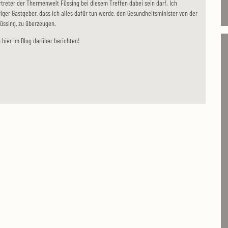
Vertreter der Thermenwelt Füssing bei diesem Treffen dabei sein darf. Ich
riger Gastgeber, dass ich alles dafür tun werde, den Gesundheitsminister von der
Füssing, zu überzeugen.
 hier im Blog darüber berichten!