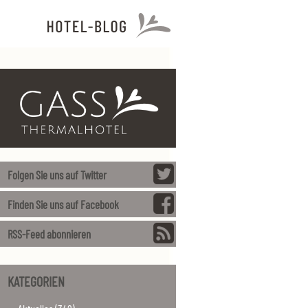
Folgen Sie uns auf Twitter
Finden Sie uns auf Facebook
RSS-Feed abonnieren
KATEGORIEN