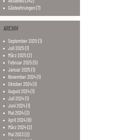
Aktuelles
(342)
Gästeehrungen
(7)
ARCHIV
September
2025
(1)
Juli
2025
(1)
März
2025
(2)
Februar
2025
(5)
Januar
2025
(1)
November
2024
(1)
Oktober
2024
(1)
August
2024
(1)
Juli
2024
(1)
Juni
2024
(1)
Mai
2024
(3)
April
2024
(8)
März
2024
(2)
Mai
2023
(2)