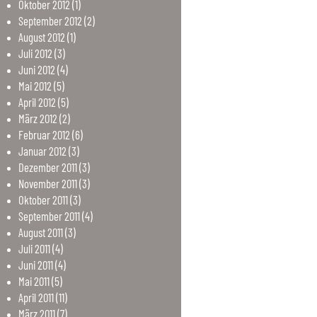
Oktober
2012
(1)
September
2012
(2)
August
2012
(1)
Juli
2012
(3)
Juni
2012
(4)
Mai
2012
(5)
April
2012
(5)
März
2012
(2)
Februar
2012
(6)
Januar
2012
(3)
Dezember
2011
(3)
November
2011
(3)
Oktober
2011
(3)
September
2011
(4)
August
2011
(3)
Juli
2011
(4)
Juni
2011
(4)
Mai
2011
(5)
April
2011
(11)
März
2011
(7)