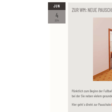
JUN
ZUR WM: NEUE PAUSCH
4
2014
Pünktlich zum Beginn der Fußball
bei der Sie neben vielem gesunde
Hier geht´s direkt zur Pauschale: