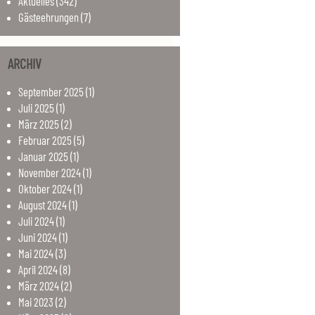
Aktuelles
(342)
Gästeehrungen
(7)
ARCHIV
September
2025
(1)
Juli
2025
(1)
März
2025
(2)
Februar
2025
(5)
Januar
2025
(1)
November
2024
(1)
Oktober
2024
(1)
August
2024
(1)
Juli
2024
(1)
Juni
2024
(1)
Mai
2024
(3)
April
2024
(8)
März
2024
(2)
Mai
2023
(2)