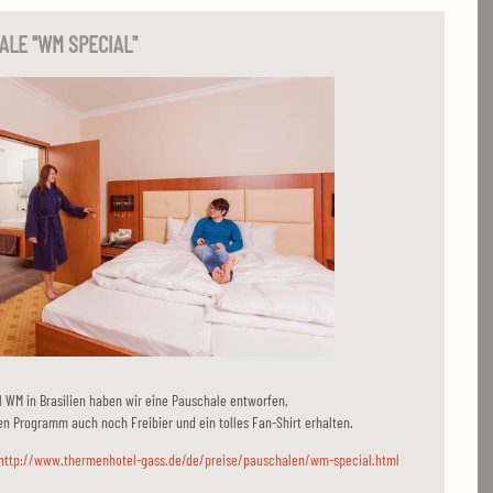
ALE "WM SPECIAL"
 WM in Brasilien haben wir eine Pauschale entworfen,
n Programm auch noch Freibier und ein tolles Fan-Shirt erhalten.
http://www.thermenhotel-gass.de/de/preise/pauschalen/wm-special.html