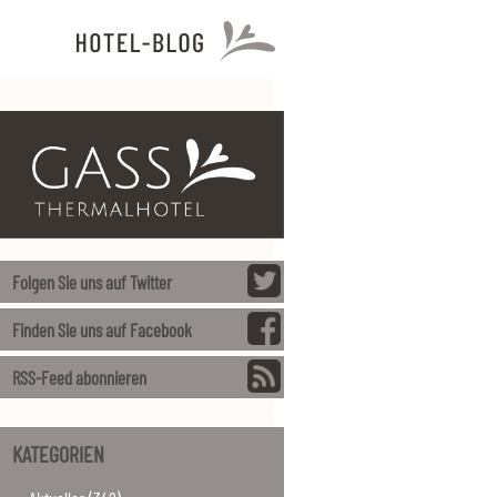
Folgen Sie uns auf Twitter
Finden Sie uns auf Facebook
RSS-Feed abonnieren
KATEGORIEN