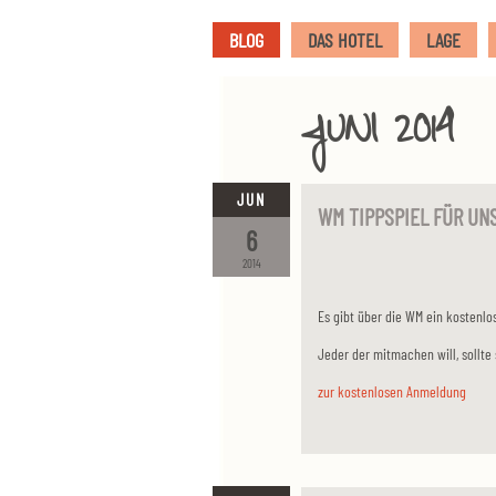
BLOG
DAS HOTEL
LAGE
JUNI 2014
JUN
WM TIPPSPIEL FÜR UN
6
2014
Es gibt über die WM ein kostenlos
Jeder der mitmachen will, sollte
zur kostenlosen Anmeldung