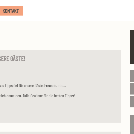
KONTAKT
SERE GÄSTE!
es Tippspiel für unsere Gäste, Freunde, etc....
 sich anmelden. Tolle Gewinne für die besten Tipper!