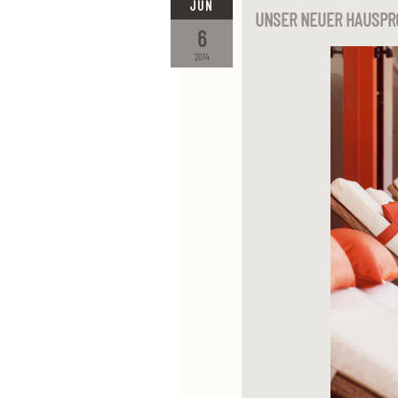
JUN
UNSER NEUER HAUSPR
6
2014