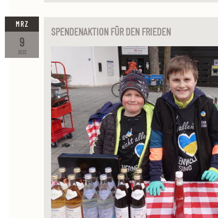
MRZ
SPENDENAKTION FÜR DEN FRIEDEN
9
2022