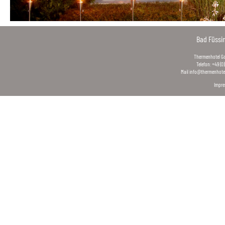
Bad Füssi
Thermenhotel Gas
Telefon: +49 (0
Mail
info@thermenhotel
Impr