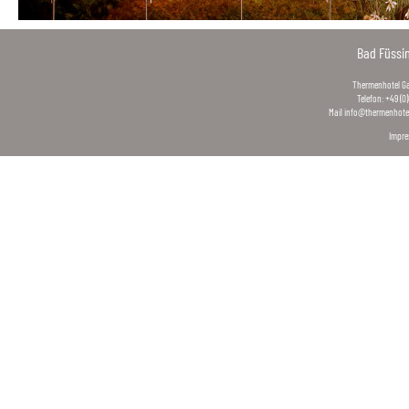
Bad Füssi
Thermenhotel Gas
Telefon: +49 (0
Mail
info@thermenhotel
Impr