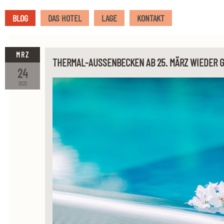
BLOG
DAS HOTEL
LAGE
KONTAKT
MRZ
THERMAL-AUSSENBECKEN AB 25. MÄRZ WIEDER 
24
2022