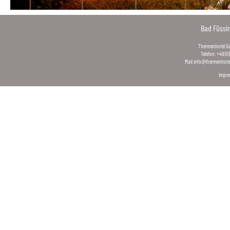
Bad Füssi
Thermenhotel Gas
Telefon: +49 (0
Mail
info@thermenhotel
Impr