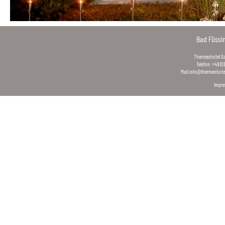
Bad Füssi
Thermenhotel Gas
Telefon: +49 (0
Mail
info@thermenhotel
Impr