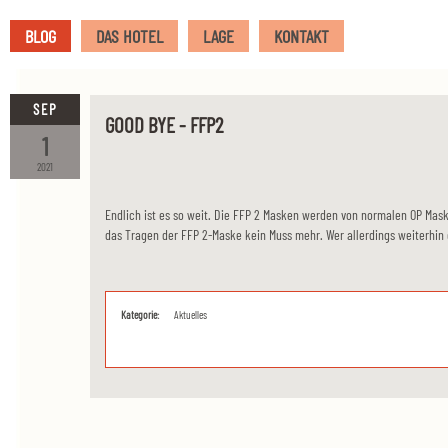
BLOG
DAS HOTEL
LAGE
KONTAKT
SEP
GOOD BYE - FFP2
1
2021
Endlich ist es so weit. Die FFP 2 Masken werden von normalen OP Masken
das Tragen der FFP 2-Maske kein Muss mehr. Wer allerdings weiterhin d
Kategorie:
Aktuelles