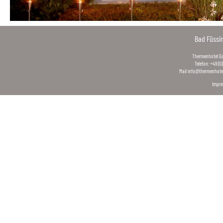
Bad Füssi
Thermenhotel Gas
Telefon: +49 (0
Mail
info@thermenhotel
Impr