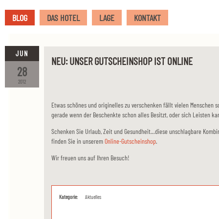
BLOG
DAS HOTEL
LAGE
KONTAKT
JUN
NEU: UNSER GUTSCHEINSHOP IST ONLINE
28
2012
Etwas schönes und originelles zu verschenken fällt vielen Menschen s
gerade wenn der Beschenkte schon alles Besitzt, oder sich Leisten ka
Schenken Sie Urlaub, Zeit und Gesundheit...diese unschlagbare Kombi
finden Sie in unserem
Online-Gutscheinshop
.
Wir freuen uns auf Ihren Besuch!
Kategorie:
Aktuelles