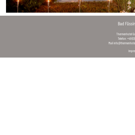
Bad Füssi
Thermenhotel Gas
Telefon: +49 (0
Mail
info@thermenhotel
Impr