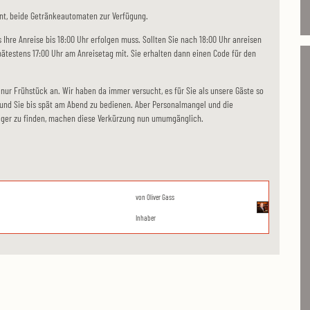
nt, beide Getränkeautomaten zur Verfügung.
 Ihre Anreise bis 18:00 Uhr erfolgen muss. Sollten Sie nach 18:00 Uhr anreisen
 spätestens 17:00 Uhr am Anreisetag mit. Sie erhalten dann einen Code für den
a nur Frühstück an. Wir haben da immer versucht, es für Sie als unsere Gäste so
nd Sie bis spät am Abend zu bedienen. Aber Personalmangel und die
lger zu finden, machen diese Verkürzung nun umumgänglich.
von
Oliver Gass
Inhaber