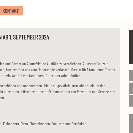
KONTAKT
 AB 1. SEPTEMBER 2024
ce und Rezeption 2 kurzfristige Ausfälle zu verzeichnen. 2 unserer Vollzeit-
ben, bzw. werden uns zum Monatsende verlassen. Das ist für 1 familiengeführtes
ern ein Wegfall von fast einem Drittel der Arbeitskräfte.
en schönen und angenehmen Urlaub zu gewährleisten, aber auch um den
cht zu werden, müssen wir unsere Öffnungszeiten von Rezeption und Service den
en.
en, Eisbechern, Pizza, Flammkuchen, Baguette und Getränken