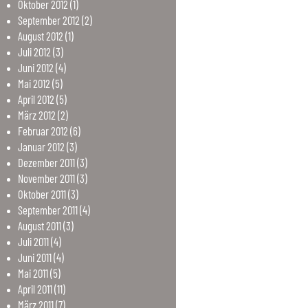
Oktober
2012
(1)
September
2012
(2)
August
2012
(1)
Juli
2012
(3)
Juni
2012
(4)
Mai
2012
(5)
April
2012
(5)
März
2012
(2)
Februar
2012
(6)
Januar
2012
(3)
Dezember
2011
(3)
November
2011
(3)
Oktober
2011
(3)
September
2011
(4)
August
2011
(3)
Juli
2011
(4)
Juni
2011
(4)
Mai
2011
(5)
April
2011
(11)
März
2011
(7)