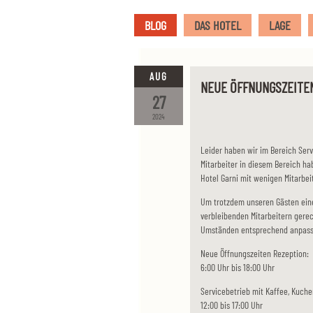
BLOG
DAS HOTEL
LAGE
AUG
NEUE ÖFFNUNGSZEITEN
27
2024
Leider haben wir im Bereich Servi
Mitarbeiter in diesem Bereich ha
Hotel Garni mit wenigen Mitarbeit
Um trotzdem unseren Gästen ein
verbleibenden Mitarbeitern gere
Umständen entsprechend anpass
Neue Öffnungszeiten Rezeption:
6:00 Uhr bis 18:00 Uhr
Servicebetrieb mit Kaffee, Kuch
12:00 bis 17:00 Uhr