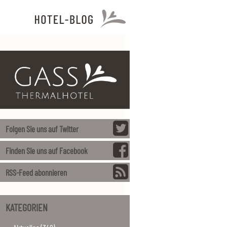
Folgen Sie uns auf Twitter
Finden Sie uns auf Facebook
RSS-Feed abonnieren
KATEGORIEN