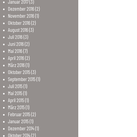
Januar
2017
(3)
Dezember
2016
(2)
November
2016
(1)
Oktober
2016
(2)
August
2016
(3)
Juli
2016
(3)
Juni
2016
(2)
Mai
2016
(7)
April
2016
(2)
März
2016
(1)
Oktober
2015
(3)
September
2015
(1)
Juli
2015
(1)
Mai
2015
(1)
April
2015
(1)
März
2015
(1)
Februar
2015
(2)
Januar
2015
(1)
Dezember
2014
(1)
Oktober
2014
(2)