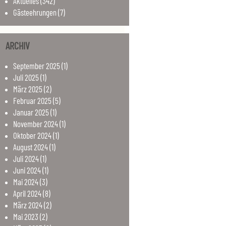
Aktuelles
(342)
Gästeehrungen
(7)
ARCHIV
September
2025
(1)
Juli
2025
(1)
März
2025
(2)
Februar
2025
(5)
Januar
2025
(1)
November
2024
(1)
Oktober
2024
(1)
August
2024
(1)
Juli
2024
(1)
Juni
2024
(1)
Mai
2024
(3)
April
2024
(8)
März
2024
(2)
Mai
2023
(2)