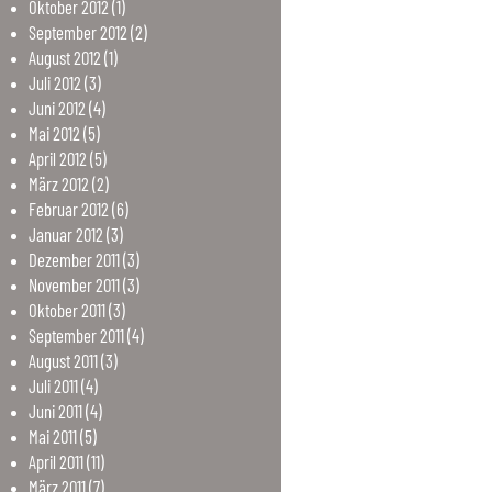
Oktober
2012
(1)
September
2012
(2)
August
2012
(1)
Juli
2012
(3)
Juni
2012
(4)
Mai
2012
(5)
April
2012
(5)
März
2012
(2)
Februar
2012
(6)
Januar
2012
(3)
Dezember
2011
(3)
November
2011
(3)
Oktober
2011
(3)
September
2011
(4)
August
2011
(3)
Juli
2011
(4)
Juni
2011
(4)
Mai
2011
(5)
April
2011
(11)
März
2011
(7)