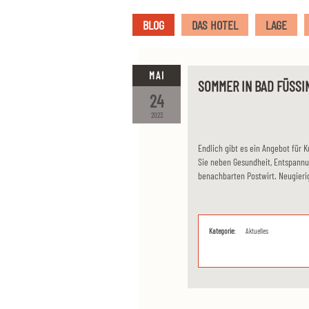
BLOG
DAS HOTEL
LAGE
MAI
SOMMER IN BAD FÜSSI
24
2023
Endlich gibt es ein Angebot für
Sie neben Gesundheit, Entspann
benachbarten Postwirt. Neugieri
Kategorie:
Aktuelles