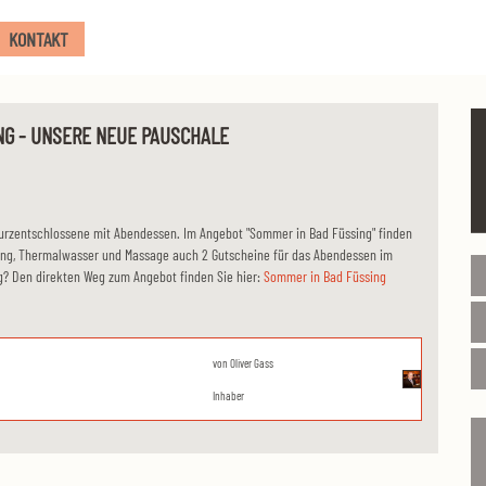
KONTAKT
NG - UNSERE NEUE PAUSCHALE
 Kurzentschlossene mit Abendessen. Im Angebot "Sommer in Bad Füssing" finden
ung, Thermalwasser und Massage auch 2 Gutscheine für das Abendessen im
g? Den direkten Weg zum Angebot finden Sie hier:
Sommer in Bad Füssing
von
Oliver Gass
Inhaber