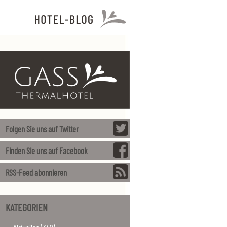
Folgen Sie uns auf Twitter
Finden Sie uns auf Facebook
RSS-Feed abonnieren
KATEGORIEN