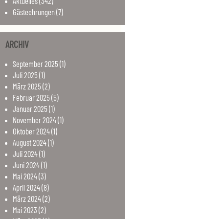
Aktuelles
(342)
Gästeehrungen
(7)
ARCHIV
September
2025
(1)
Juli
2025
(1)
März
2025
(2)
Februar
2025
(5)
Januar
2025
(1)
November
2024
(1)
Oktober
2024
(1)
August
2024
(1)
Juli
2024
(1)
Juni
2024
(1)
Mai
2024
(3)
April
2024
(8)
März
2024
(2)
Mai
2023
(2)