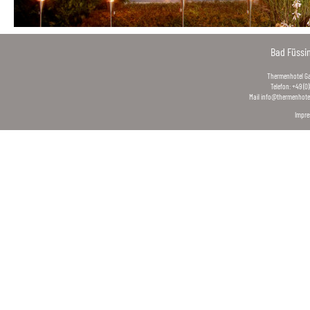
Bad Füssi
Thermenhotel Gas
Telefon: +49 (0
Mail
info@thermenhotel
Impr