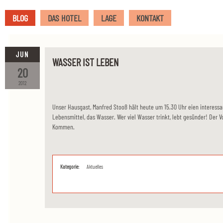
BLOG
DAS HOTEL
LAGE
KONTAKT
JUN
WASSER IST LEBEN
20
2012
Unser Hausgast, Manfred Stooß hält heute um 15.30 Uhr eien interessa
Lebensmittel, das Wasser. Wer viel Wasser trinkt, lebt gesünder! Der Vo
Kommen.
Kategorie:
Aktuelles