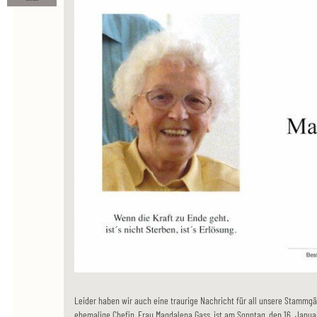
Leider haben wir auch eine traurige Nachricht für all unsere Stammgä
ehemalige Chefin, Frau Magdalena Gass, ist am Sonntag, den 16. Janua