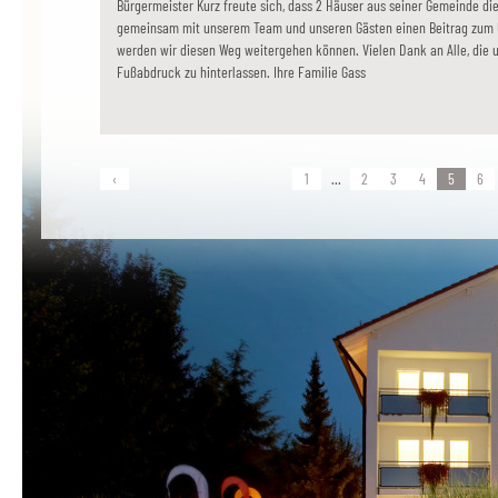
Bürgermeister Kurz freute sich, dass 2 Häuser aus seiner Gemeinde di
gemeinsam mit unserem Team und unseren Gästen einen Beitrag zum 
werden wir diesen Weg weitergehen können. Vielen Dank an Alle, die u
Fußabdruck zu hinterlassen. Ihre Familie Gass
‹
1
...
2
3
4
5
6