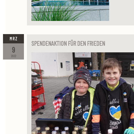
MRZ
SPENDENAKTION FÜR DEN FRIEDEN
9
2022