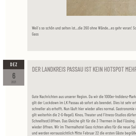
Weil´s so schön und selten ist...die 260 ohne Wände...es gehr voran! S
Gass
DEZ
DER LANDKREIS PASSAU IST KEIN HOTSPOT MEHR.
6
2021
Gute Nachrichten aus unserer Region. Da wir die 1000er-Indidenz-Mar
gilt der Lockdown im LK Passau ab sofort als beendet. Dies ist sehr erf
schneller als erhofft. Nun läuft hier wieder alles normal. Gastronomie
gilt weiterhin die 2-G-Regel). Kinos, Theater und Fitness-Studios dürfe
Schnelltest) öffnen. Das Gleiche gilt für die 3 Thermen in Bad Füssin
wieder öffnen. Wir im Thermalhotel Gass richten alles für die neue Sai
und werden vorraussichtlich Mitte Februar 22 die ersten Gäste begrüße