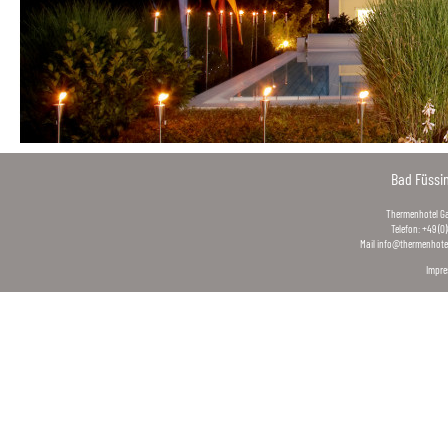
Bad Füssi
Thermenhotel Gas
Telefon: +49 (0
Mail
info@thermenhotel
Impr