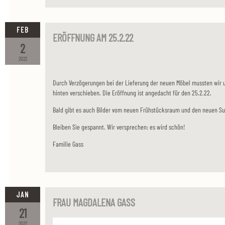
FEB
ERÖFFNUNG AM 25.2.22
2
2022
Durch Verzögerungen bei der Lieferung der neuen Möbel mussten wir 
hinten verschieben. Die Eröffnung ist angedacht für den 25.2.22.
Bald gibt es auch Bilder vom neuen Frühstücksraum und den neuen Su
Bleiben Sie gespannt. Wir versprechen: es wird schön!
Familie Gass
JAN
FRAU MAGDALENA GASS
21
2022