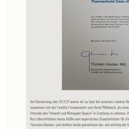
Am Donnerstag, den 25.11.21 waren wir zu Gast bei unserem Landrat Ra
zusammen mit der Familie Freudenstein vom Hotel Mühlbach, als eines
Urkunde des "Umwelt und Klimapakt Bayern" in Empfang zu nehmen. H
Kurz übermittelten beste Grüße vom bayerischen Staatsminister für U
Thorsten Glauber, und stellten beide gemeinsam dar, wie wichtig der U