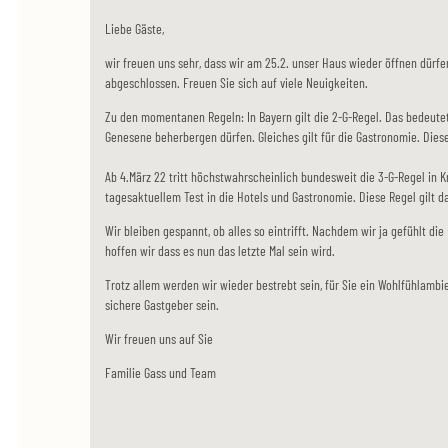
Liebe Gäste,
wir freuen uns sehr, dass wir am 25.2. unser Haus wieder öffnen dü
abgeschlossen. Freuen Sie sich auf viele Neuigkeiten.
Zu den momentanen Regeln: In Bayern gilt die 2-G-Regel. Das bedeutet
Genesene beherbergen dürfen. Gleiches gilt für die Gastronomie. Diese 
Ab 4.März 22 tritt höchstwahrscheinlich bundesweit die 3-G-Regel in K
tagesaktuellem Test in die Hotels und Gastronomie. Diese Regel gilt da
Wir bleiben gespannt, ob alles so eintrifft. Nachdem wir ja gefühlt d
hoffen wir dass es nun das letzte Mal sein wird.
Trotz allem werden wir wieder bestrebt sein, für Sie ein Wohlfühlambi
sichere Gastgeber sein.
Wir freuen uns auf Sie
Familie Gass und Team