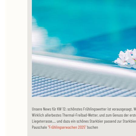
Unsere News für KW 12: schönstes Frühlingswetter ist vorausgesagt. W
Wirklich allerbestes Thermal-Freibad-Wetter, und zum Genuss der ers
Liegeterrasse.... und dazu ein schönes Starkbier passend zur Starkbie
Pauschale
"Frühlingserwachen 2025"
buchen