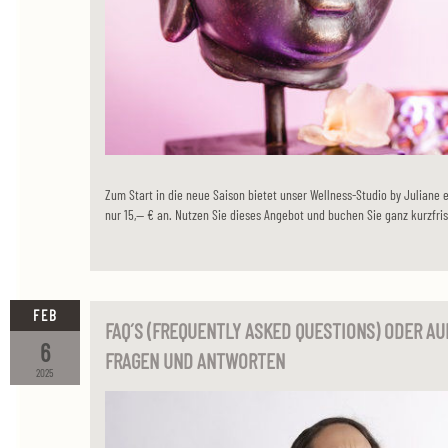
Zum Start in die neue Saison bietet unser Wellness-Studio by Juliane e
nur 15,-- € an. Nutzen Sie dieses Angebot und buchen Sie ganz kurzfris
FEB
FAQ´S (FREQUENTLY ASKED QUESTIONS) ODER AU
6
FRAGEN UND ANTWORTEN
2025