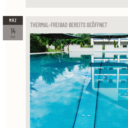
MRZ
THERMAL-FREIBAD BEREITS GEÖFFNET
14
2025