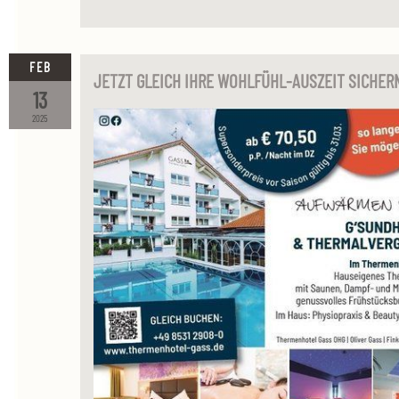
FEB
JETZT GLEICH IHRE WOHLFÜHL-AUSZEIT SICHER
13
2025