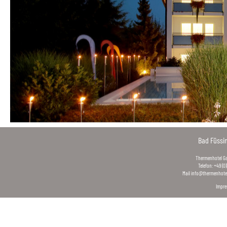
Bad Füssi
Thermenhotel Gas
Telefon: +49 (0
Mail
info@thermenhotel
Impr