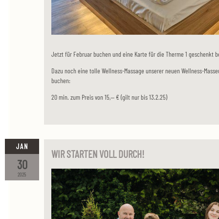
Jetzt für Februar buchen und eine Karte für die Therme 1 geschenk
Dazu noch eine tolle Wellness-Massage unserer neuen Wellness-Masse
buchen:
20 min. zum Preis von 15,-- € (gilt nur bis 13.2.25)
JAN
WIR STARTEN VOLL DURCH!
30
2025