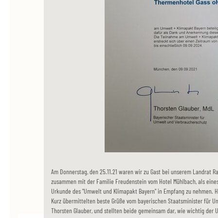
Am Donnerstag, den 25.11.21 waren wir zu Gast bei unserem Landrat Ra
zusammen mit der Familie Freudenstein vom Hotel Mühlbach, als eines
Urkunde des "Umwelt und Klimapakt Bayern" in Empfang zu nehmen. H
Kurz übermittelten beste Grüße vom bayerischen Staatsminister für U
Thorsten Glauber, und stellten beide gemeinsam dar, wie wichtig der U