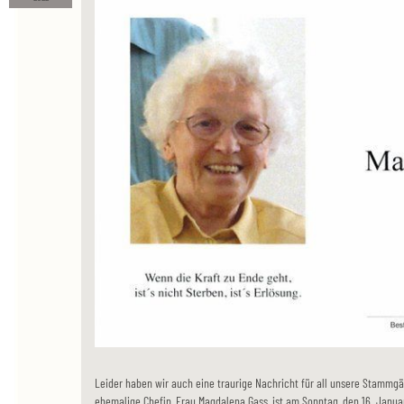
Leider haben wir auch eine traurige Nachricht für all unsere Stammgä
ehemalige Chefin, Frau Magdalena Gass, ist am Sonntag, den 16. Janua