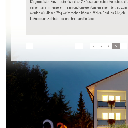
Bürgermeister Kurz freute sich, dass 2 Häuser aus seiner Gemeinde di
gemeinsam mit unserem Team und unseren Gästen einen Beitrag zum 
werden wir diesen Weg weitergehen können. Vielen Dank an Alle, die u
Fußabdruck zu hinterlassen. Ihre Familie Gass
‹
1
...
2
3
4
5
6