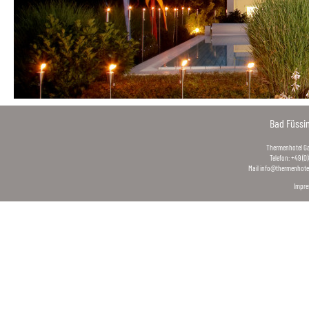
Bad Füssi
Thermenhotel Gas
Telefon: +49 (0
Mail
info@thermenhotel
Impr