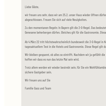
Liebe Gäste,
wir freuen uns sehr, dass wir am 25.2. unser Haus wieder öffnen dü
abgeschlossen. Freuen Sie sich auf viele Neuigkeiten.
Zu den momentanen Regeln: In Bayern gilt die 2-G-Regel. Das bedeutet
Genesene beherbergen dürfen. Gleiches gilt für die Gastronomie. Diese 
Ab 4.März 22 tritt höchstwahrscheinlich bundesweit die 3-G-Regel in K
tagesaktuellem Test in die Hotels und Gastronomie. Diese Regel gilt da
Wir bleiben gespannt, ob alles so eintrifft. Nachdem wir ja gefühlt d
hoffen wir dass es nun das letzte Mal sein wird.
Trotz allem werden wir wieder bestrebt sein, für Sie ein Wohlfühlambi
sichere Gastgeber sein.
Wir freuen uns auf Sie
Familie Gass und Team