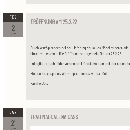
FEB
ERÖFFNUNG AM 25.2.22
2
2022
Durch Verzögerungen bei der Lieferung der neuen Möbel mussten wir 
hinten verschieben. Die Eröffnung ist angedacht für den 25.2.22.
Bald gibt es auch Bilder vom neuen Frühstücksraum und den neuen Su
Bleiben Sie gespannt. Wir versprechen: es wird schön!
Familie Gass
JAN
FRAU MAGDALENA GASS
21
2022