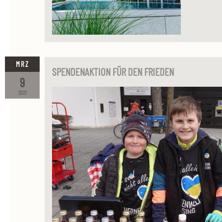
MRZ
SPENDENAKTION FÜR DEN FRIEDEN
9
2022