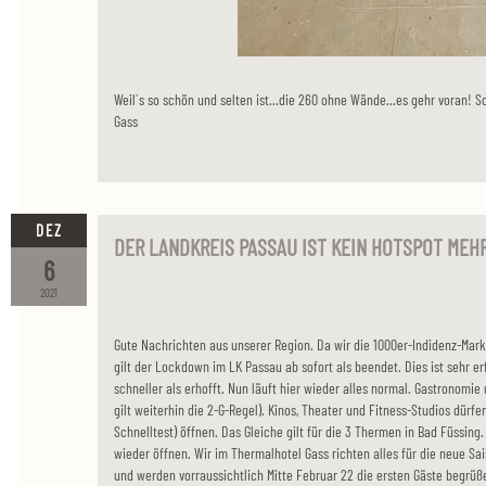
Weil´s so schön und selten ist...die 260 ohne Wände...es gehr voran! S
Gass
DEZ
DER LANDKREIS PASSAU IST KEIN HOTSPOT MEHR.
6
2021
Gute Nachrichten aus unserer Region. Da wir die 1000er-Indidenz-Mar
gilt der Lockdown im LK Passau ab sofort als beendet. Dies ist sehr erf
schneller als erhofft. Nun läuft hier wieder alles normal. Gastronomie
gilt weiterhin die 2-G-Regel). Kinos, Theater und Fitness-Studios dürfe
Schnelltest) öffnen. Das Gleiche gilt für die 3 Thermen in Bad Füssin
wieder öffnen. Wir im Thermalhotel Gass richten alles für die neue Sai
und werden vorraussichtlich Mitte Februar 22 die ersten Gäste begrüße